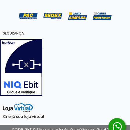
SEGURANÇA
Crie já sua loja virtual
COPYRIGHT © Shop de cooler & Informática em Geral 2026 -