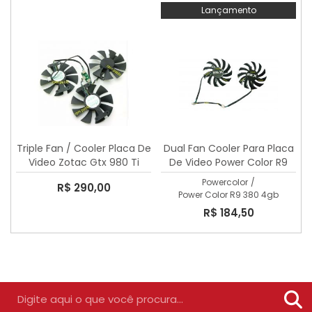
Lançamento
Triple Fan / Cooler Placa De
Dual Fan Cooler Para Placa
Video Zotac Gtx 980 Ti
De Video Power Color R9
Amp
380 4gb
Powercolor
/
R$ 290,00
Power Color R9 380 4gb
R$ 184,50