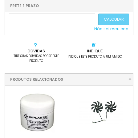
.
.
.
.
.
.
.
FRETE E PRAZO
.
CALCULAR
Não sei meu cep
DÚVIDAS
INDIQUE
TIRE SUAS DÚVIDAS SOBRE ESTE
INDIQUE ESTE PRODUTO A UM AMIGO
PRODUTO
PRODUTOS RELACIONADOS