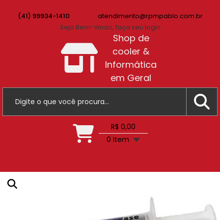
(41) 99934-1410
atendimento@rpmpablo.com.br
Seja Bem-Vindo, faça seu login
Shop de
cooler &
Informática
em Geral
R$ 0,00
0 Item