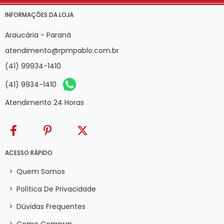
INFORMAÇÕES DA LOJA
Araucária - Paraná
atendimento@rpmpablo.com.br
(41) 99934-1410
(41) 9934-1410
Atendimento 24 Horas
ACESSO RÁPIDO
>
Quem Somos
>
Política De Privacidade
>
Dúvidas Frequentes