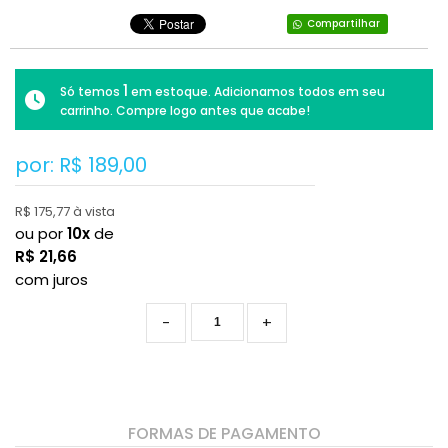
Compartilhar
1
Só temos
em estoque. Adicionamos todos em seu
carrinho. Compre logo antes que acabe!
por: R$
189,00
R$ 175,77 à vista
ou por
10x
de
R$
21,66
com juros
-
+
FORMAS DE PAGAMENTO