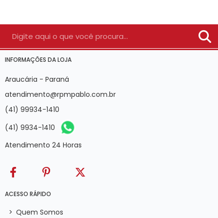
INFORMAÇÕES DA LOJA
Araucária - Paraná
atendimento@rpmpablo.com.br
(41) 99934-1410
(41) 9934-1410
Atendimento 24 Horas
ACESSO RÁPIDO
>
Quem Somos