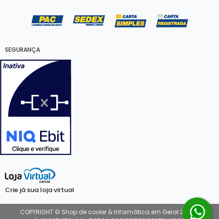
SEGURANÇA
Crie já sua loja virtual
COPYRIGHT © Shop de cooler & Informática em Geral 2026 -