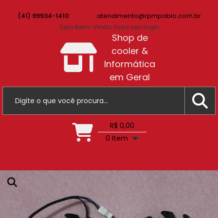
(41) 99934-1410
atendimento@rpmpablo.com.br
Seja Bem-Vindo, faça seu login
Shop de
cooler &
Informática
em Geral
R$ 0,00
0 Item