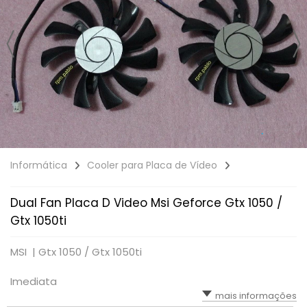
Informática
Cooler para Placa de Vídeo
Dual Fan Placa D Video Msi Geforce Gtx 1050 /
Gtx 1050ti
MSI |
Gtx 1050 / Gtx 1050ti
Imediata
mais informações