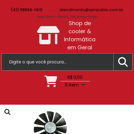
(41) 99934-1410
atendimento@rpmpablo.com.br
Seja Bem-Vindo, faça seu login
Shop de
cooler &
Informática
em Geral
R$ 0,00
0 Item