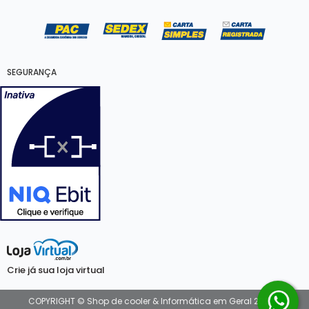
SEGURANÇA
Crie já sua loja virtual
COPYRIGHT © Shop de cooler & Informática em Geral 2026 -