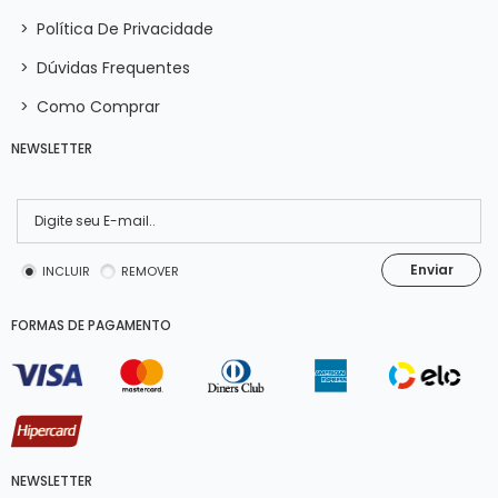
>
Política De Privacidade
>
Dúvidas Frequentes
>
Como Comprar
NEWSLETTER
Enviar
INCLUIR
REMOVER
FORMAS DE PAGAMENTO
NEWSLETTER