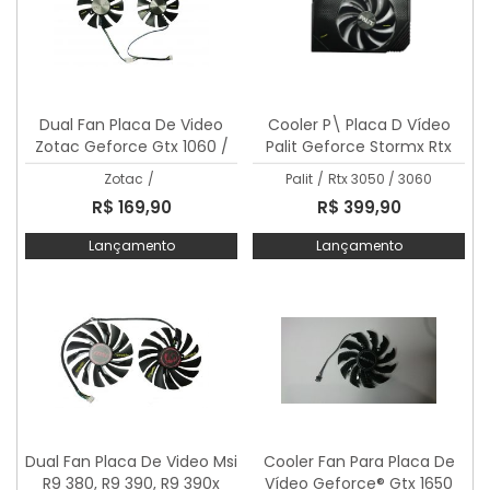
Dual Fan Placa De Video
Cooler P\ Placa D Vídeo
Zotac Geforce Gtx 1060 /
Palit Geforce Stormx Rtx
1070 Mini
3050 / 3060
Zotac
/
Palit
/
Rtx 3050 / 3060
R$ 169,90
R$ 399,90
Lançamento
Lançamento
Dual Fan Placa De Video Msi
Cooler Fan Para Placa De
R9 380, R9 390, R9 390x
Vídeo Geforce® Gtx 1650