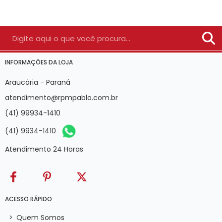
INFORMAÇÕES DA LOJA
Araucária - Paraná
atendimento@rpmpablo.com.br
(41) 99934-1410
(41) 9934-1410
Atendimento 24 Horas
ACESSO RÁPIDO
>
Quem Somos