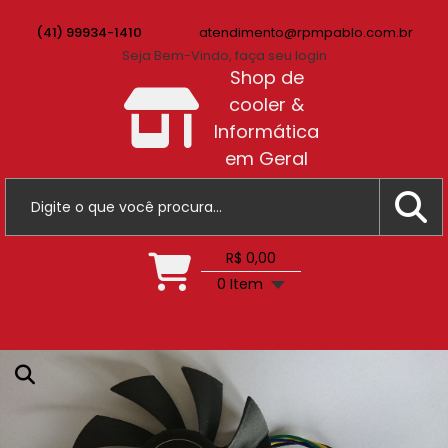
(41) 99934-1410
atendimento@rpmpablo.com.br
Seja Bem-Vindo, faça seu login
Shop de
cooler &
Informática
em Geral
R$ 0,00
0 Item