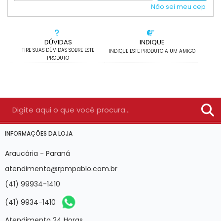
Não sei meu cep
DÚVIDAS
INDIQUE
TIRE SUAS DÚVIDAS SOBRE ESTE
INDIQUE ESTE PRODUTO A UM AMIGO
PRODUTO
INFORMAÇÕES DA LOJA
Araucária - Paraná
atendimento@rpmpablo.com.br
(41) 99934-1410
(41) 9934-1410
Atendimento 24 Horas