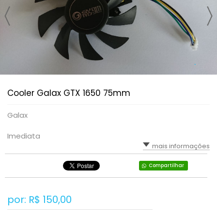
Cooler Galax GTX 1650 75mm
Galax
Imediata
mais informações
Compartilhar
por: R$
150,00