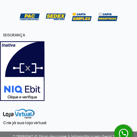
SEGURANÇA
Crie já sua loja virtual
COPYRIGHT © Shop de cooler & Informática em Geral 2026 -