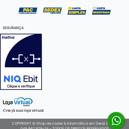
SEGURANÇA
Crie já sua loja virtual
COPYRIGHT © Shop de cooler & Informática em Geral 2026 -
049.967.979-24 - TODOS OS DIREITOS RESERVADOS