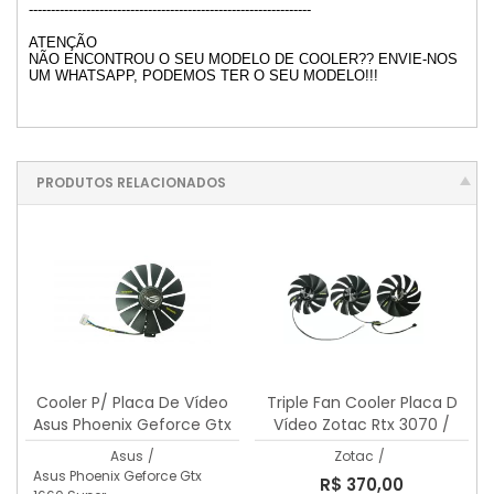
----------------------------------------------------------------
ATENÇÃO
NÃO ENCONTROU O SEU MODELO DE COOLER?? ENVIE-NOS
UM WHATSAPP, PODEMOS TER O SEU MODELO!!!
PRODUTOS RELACIONADOS
Cooler P/ Placa De Vídeo
Triple Fan Cooler Placa D
Asus Phoenix Geforce Gtx
Vídeo Zotac Rtx 3070 /
1660 Super
3080 / 3090
Asus
/
Zotac
/
Asus Phoenix Geforce Gtx
R$ 370,00