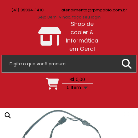
(41) 99934-1410
atendimento@rpmpablo.com.br
Seja Bem-Vindo, faça seu login
Shop de
cooler &
Informática
em Geral
R$ 0,00
0 Item