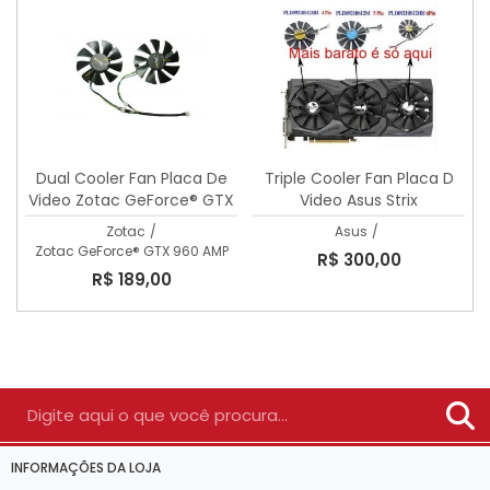
Dual Cooler Fan Placa De
Triple Cooler Fan Placa D
Video Zotac GeForce® GTX
Video Asus Strix
960 AMP
Gtx1080/gtx1060/1070
Zotac
/
Asus
/
Zotac GeForce® GTX 960 AMP
R$ 300,00
R$ 189,00
INFORMAÇÕES DA LOJA