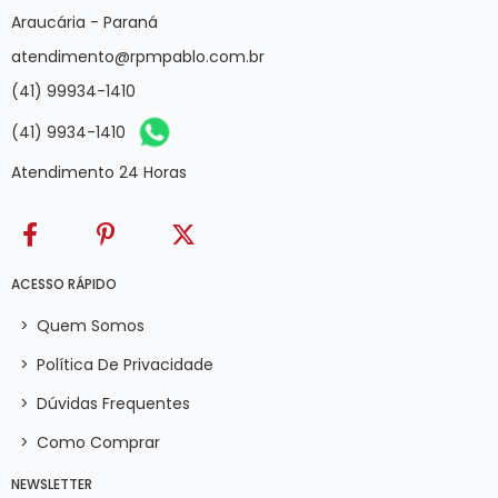
Araucária - Paraná
atendimento@rpmpablo.com.br
(41) 99934-1410
(41) 9934-1410
Atendimento 24 Horas
ACESSO RÁPIDO
>
Quem Somos
>
Política De Privacidade
>
Dúvidas Frequentes
>
Como Comprar
NEWSLETTER