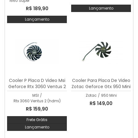
1660 Super
R$ 189,90
Lançamento
Lançamento
Cooler P Placa D Video Msi
Cooler Para Placa De Video
Geforce Rtx 3060 Ventus 2
Zotac Geforce Gtx 950 Mini
(hdmi)
MSI
/
Zotac
/
950 Mini
Rtx 3060 Ventus 2 (hdmi)
R$ 149,00
R$ 159,90
Frete Grátis
Lançamento